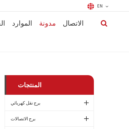
EN
Español
français
English
الاتصال
مدونة
الموارد
ال
русский
العربية
português
المنتجات
برج نقل كهربائي
برج الاتصالات