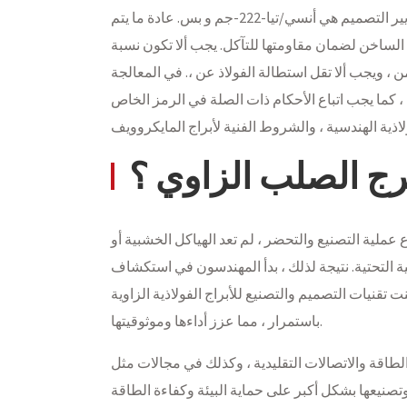
عالية ، ومقاومة التآكل ، وخفيفة الوزن ، وسهولة التركيب. معايير التصميم هي أنسي/تيا-222-جم و بس. عادة ما يتم
 الساخن لضمان مقاومتها للتآكل. يجب ألا تكون نسبة
 ، ويجب ألا تقل استطالة الفولاذ عن ،. في المعالجة
 ، كما يجب اتباع الأحكام ذات الصلة في الرمز الخاص
رج الصلب الزاوي ؟
ع عملية التصنيع والتحضر ، لم تعد الهياكل الخشبية أو
نية التحتية. نتيجة لذلك ، بدأ المهندسون في استكشاف
ت تقنيات التصميم والتصنيع للأبراج الفولاذية الزاوية
باستمرار ، مما عزز أداءها وموثوقيتها.
الطاقة والاتصالات التقليدية ، وكذلك في مجالات مثل
وتصنيعها بشكل أكبر على حماية البيئة وكفاءة الطاقة