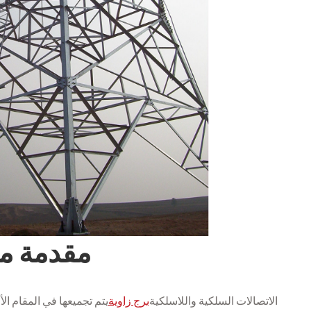
مقدمة من
الاتصالات السلكية واللاسلكية
برج زاوية
يتم تجميعها في المقام ا