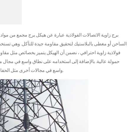
برج زاوية الاتصالات الفولاذية عبارة عن هيكل برج مجمع من مواد 
الساخن أو مغطى بالبلاستيك لتحقيق مقاومة جيدة للتآكل. وهي تستخد
فولاذية زاوية احترافي ، نضمن أن الهيكل يتميز بخصائص مثل مقاو
حمولة عالية. بالإضافة إلى استخدامه على نطاق واسع في مجال مح
واسع في مجالات أخرى مثل الحفاظ على المياه والكهرباء والنقل والخدمات اللوجستية.