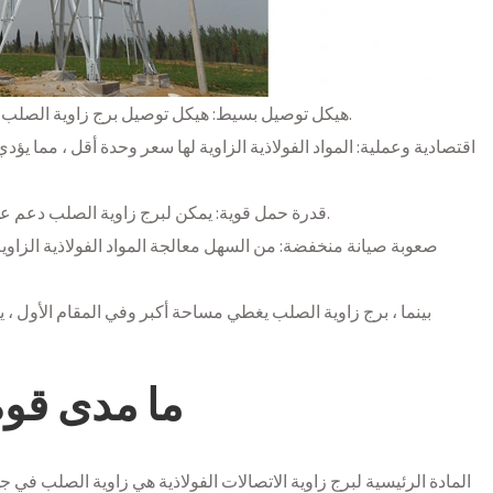
1. هيكل توصيل بسيط: هيكل توصيل برج زاوية الصلب بسيط نسبيًا ، مما يجعل من السهل تركيبه وصيانته.
3. قدرة حمل قوية: يمكن لبرج زاوية الصلب دعم عدد كبير من أجهزة الهوائي ، وإظهارقدرة حمل قوية.
بينما ، برج زاوية الصلب يغطي مساحة أكبر وفي المقام الأول ، يت
ما مدى قوة 
المادة الرئيسية لبرج زاوية الاتصالات الفولاذية هي زاوية الصلب في جو