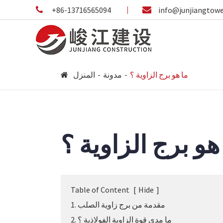
+86-13716565094
info@junjiangtow
ما هو برج الزاوية ؟
مدونة
المنزل
هو برج الزاوية ؟
Table of Content
[
Hide
]
1. مقدمة من برج زاوية الصلب
2. ما مدى قوة الزاوية الفولاذية ؟