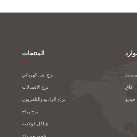
وارد
المنتجات
مستند
برج نقل كهربائي
فاق
برج الاتصالات
فيديو
أبراج الراديو والتلفزيون
برج رياح
هياكل فولاذية
عمود مصباح