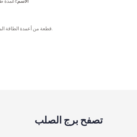
الاسم:
أعمدة طا
.
76 قطعة من أعمدة الطاقة ا
تصفح برج الصلب