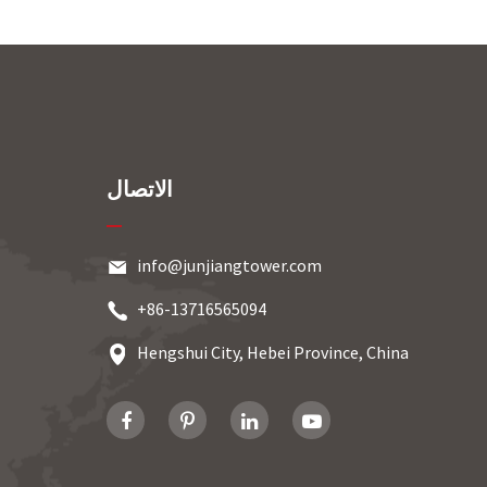
الاتصال
info@junjiangtower.com
+86-13716565094
Hengshui City, Hebei Province, China