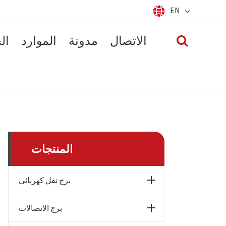
EN
Español
français
English
الاتصال
مدونة
الموارد
ال
русский
العربية
português
المنتجات
برج نقل كهربائي
برج الاتصالات