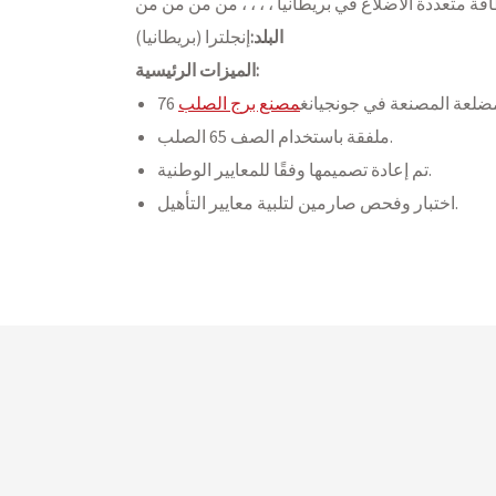
قة متعددة الأضلاع في بريطانيا ، ، ، ، من من من من
البلد:
إنجلترا (بريطانيا)
الميزات الرئيسية:
لمضلعة المصنعة في جونجيانغ
مصنع برج الصلب
ملفقة باستخدام الصف 65 الصلب.
تم إعادة تصميمها وفقًا للمعايير الوطنية.
اختبار وفحص صارمين لتلبية معايير التأهيل.