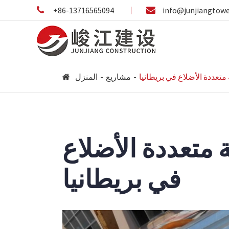
+86-13716565094
info@junjiangtow
تعددة الأضلاع في بريطانيا
مشاريع
المنزل
متعددة الأضلاع
في بريطانيا