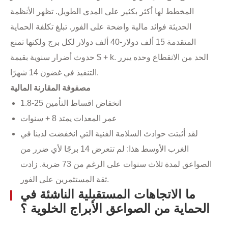
المخطط لها أكثر بكثير على المدى الطويل. تظهر الأنظمة
الحديثة فوائد مالية واضحة على الفور. تبلغ تكلفة الحماية
المتقدمة 15 ألف دولار-40 ألف دولار لكل برج ولكنها تمنع
حدوث أضرار سنوية بقيمة $ + k. الحد من الانقطاع وحده يبرر
التنفيذ في غضون 14 شهرًا.
مصفوفة المقارنة المالية
انخفاض اقساط التأمين 25-1.8
عمر المعدات يمتد 8 + سنوات
لقد أثبتت حوادث السلامة الفنية التي انخفضت لدينا في
الغرب الأوسط هذا: لم تتعرض 14 برجًا لأي ضرر من
الصواعق لمدة ثلاث سنوات على الرغم من 73 ضربة. زادت
ثقة المستثمرين على الفور.
ما الاتجاهات المستقبلية الناشئة في
الحماية من الصواعق الأبراج الخلوية ؟