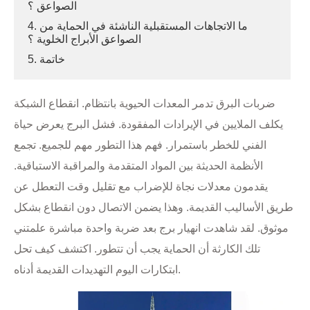
الصواعق ؟
4. ما الاتجاهات المستقبلية الناشئة في الحماية من
الصواعق الأبراج الخلوية ؟
5. خاتمة
ضربات البرق تدمر المعدات الحيوية بانتظام. انقطاع الشبكة
يكلف الملايين في الإيرادات المفقودة. فشل البرج يعرض حياة
الفني للخطر باستمرار. فهم هذا التطور مهم للجميع. تجمع
الأنظمة الحديثة بين المواد المتقدمة والمراقبة الاستباقية.
يقدمون معدلات نجاة للإضراب مع تقليل وقت التعطل عن
طريق الأساليب القديمة. وهذا يضمن الاتصال دون انقطاع بشكل
موثوق. لقد شاهدت انهيار برج بعد ضربة واحدة مباشرة علمتني
تلك الكارثة أن الحماية يجب أن تتطور. اكتشف كيف تحل
ابتكارات اليوم التهديدات القديمة أدناه.