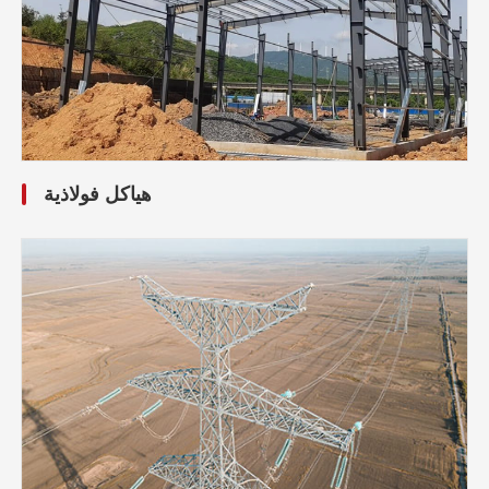
هياكل فولاذية