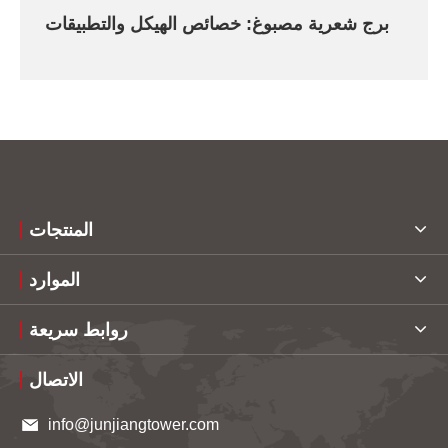
برج شعرية مصبوغ: خصائص الهيكل والتطبيقات
المنتجات
الموارد
روابط سريعة
الاتصال
info@junjiangtower.com