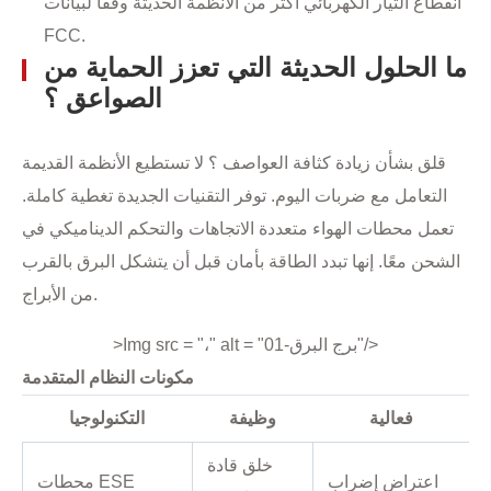
انقطاع التيار الكهربائي أكثر من الأنظمة الحديثة وفقًا لبيانات
FCC.
ما الحلول الحديثة التي تعزز الحماية من
الصواعق ؟
قلق بشأن زيادة كثافة العواصف ؟ لا تستطيع الأنظمة القديمة
التعامل مع ضربات اليوم. توفر التقنيات الجديدة تغطية كاملة.
تعمل محطات الهواء متعددة الاتجاهات والتحكم الديناميكي في
الشحن معًا. إنها تبدد الطاقة بأمان قبل أن يتشكل البرق بالقرب
من الأبراج.
>Img src = "،" alt = "برج البرق-01"/>
مكونات النظام المتقدمة
فعالية
وظيفة
التكنولوجيا
خلق قادة
اعتراض إضراب
محطات ESE