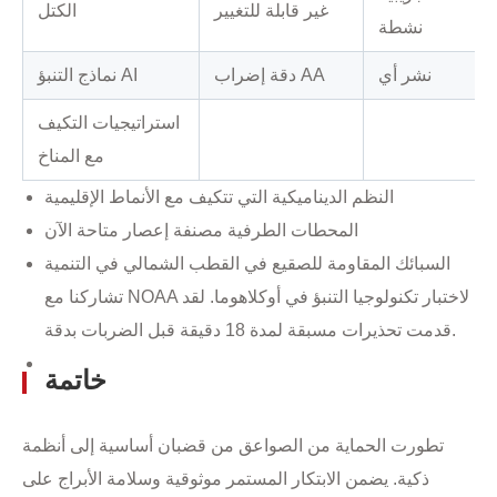
غير قابلة للتغيير
الكتل
نشطة
نشر أي
دقة إضراب AA
نماذج التنبؤ AI
استراتيجيات التكيف
مع المناخ
النظم الديناميكية التي تتكيف مع الأنماط الإقليمية
المحطات الطرفية مصنفة إعصار متاحة الآن
السبائك المقاومة للصقيع في القطب الشمالي في التنمية
تشاركنا مع NOAA لاختبار تكنولوجيا التنبؤ في أوكلاهوما. لقد
قدمت تحذيرات مسبقة لمدة 18 دقيقة قبل الضربات بدقة.
خاتمة
تطورت الحماية من الصواعق من قضبان أساسية إلى أنظمة
ذكية. يضمن الابتكار المستمر موثوقية وسلامة الأبراج على