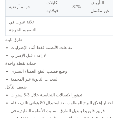
التأريض
كابلات
37%
خواتم أرضية
غير مكتمل
فولاذية
ثلاثة عيوب في
التصميم الحرجة
طرق ثابتة
تفاعلت الأنظمة فقط أثناء الإضرابات
لا إعداد قبل الإضراب
حماية نقطة واحدة
وضع قضيب البقع العمياء اليسرى
المعدات الثانوية غير المحمية
ضعف التآكل
تدهور الاتصالات النحاسية خلال 3-5 سنوات
اختبار إغلاق البرج المطلوب بعد استبدال 80 هوائي تالف ، قام
فريق فلوريدا بتبديل الطرق. تسببت الأنظمة التقليدية في