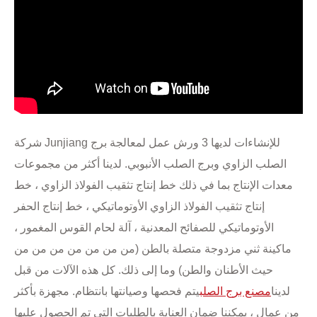
شركة Junjiang للإنشاءات لديها 3 ورش عمل لمعالجة برج
الصلب الزاوي وبرج الصلب الأنبوبي. لدينا أكثر من مجموعات
معدات الإنتاج بما في ذلك خط إنتاج تثقيب الفولاذ الزاوي ، خط
إنتاج تثقيب الفولاذ الزاوي الأوتوماتيكي ، خط إنتاج الحفر
الأوتوماتيكي للصفائح المعدنية ، آلة لحام القوس المغمور ،
ماكينة ثني مزدوجة متصلة بالطن (من من من من من من من
حيث الأطنان والطن) وما إلى ذلك. كل هذه الآلات من قبل
لدينا
مصنع برج الصلب
يتم فحصها وصيانتها بانتظام. مجهزة بأكثر
من عمال ، يمكننا ضمان العناية بالطلبات التي تم الحصول عليها