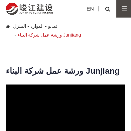
EN
فيديو
الموارد
المنزل
ورشة عمل شركة البناء Junjiang
ورشة عمل شركة البناء Junjiang