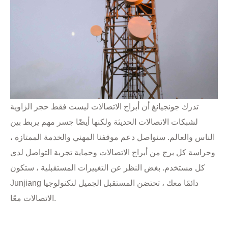
تدرك جونجيانغ أن أبراج الاتصالات ليست فقط حجر الزاوية
لشبكات الاتصالات الحديثة ولكنها أيضًا جسر مهم يربط بين
الناس والعالم. سنواصل دعم موقفنا المهني والخدمة الممتازة ،
وحراسة كل برج من أبراج الاتصالات وحماية تجربة التواصل لدى
كل مستخدم. بغض النظر عن التغييرات المستقبلية ، ستكون
Junjiang دائمًا معك ، تحتضن المستقبل الجميل لتكنولوجيا
الاتصالات معًا.