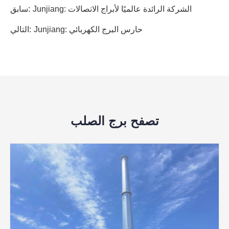
Junjiang: الشركة الرائدة عالميًا لأبراج الاتصالات
سابق:
Junjiang: حارس البرج الكهربائي
التالي:
تصفح برج الصلب