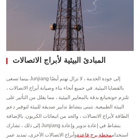
المبادئ البيئية لأبراج الاتصالات
بينما تسعى Junjiang إلى جودة الخدمة ، لا تزال تهتم أيضًا
بالقضايا البيئية. في جميع أنحاء بناء وصيانة أبراج الاتصالات ،
تلتزم جونجيانغ بدقة بالمعايير البيئية ، مما يقلل من التأثير على
البيئة الطبيعية. نتبنى بنشاط تدابير صديقة للبيئة لتوفير دعم
الطاقة لأبراج الاتصالات ، والحد من انبعاثات الكربون. بالإضافة
إلى ذلك ، تشارك Junjiang بنشاط في إعادة تدوير وإعادة
استخدام
محطة برج قاعدة
وأبراج الاتصالات الأخرى
، تمديد عمر