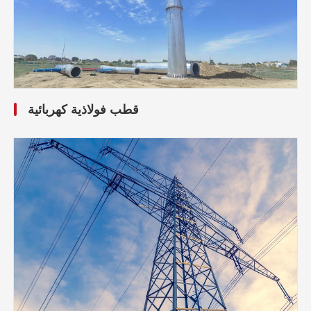
قطب فولاذية كهربائية