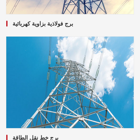
برج فولاذية بزاوية كهربائية
برج خط نقل الطاقة