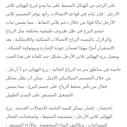
على الرغم من الهيكل البسيط على ما يبدو لبرج الهوائي ثلاثي
الأرجل ، فإن ثباته في قواعد الاتصالات رائع. يوفر التصميم ثلاثي
الأرجل ثباتًا قويًا من خلال دعم ثلاثي النقاط ، مما يضمن ثبات
جسم البرج في ظل ظروف طبيعية مختلفة مثل الرياح
والزلازل. بالنسبة لأبراج الاتصالات السلكية واللاسلكية ، يعد
الاستقرار أمرًا مهمًا لضمان جودة الإشارة وموثوقية الشبكة ،
ويعمل برج الهوائي ثلاثي الأرجل بشكل جيد للغاية في هذا الصدد.
خاصة في مناطق سرعة الرياح العالية ، برج الهوائي ذو 3 أرجل ،
من خلال التصميم الميكانيكي الأمثل ، يمكن أن يقلل بشكل
فعال من تأثير ضغط الرياح على جسم البرج ، مما يضمن
التشغيل المستقر على المدى الطويل.
باختصار ، كخيار مبتكر للبنية التحتية للاتصالات الحديثة ، برج
الهوائي ثلاثي الأرجل ، بتصميمه البسيط ، واستخدامه الفعال
للمساحات ، وتكاليف البناء المنخفضة ، والأداء المستقر ،