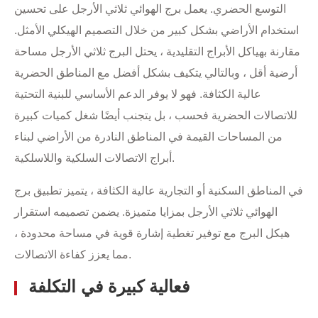
التوسع الحضري. يعمل برج الهوائي ثلاثي الأرجل على تحسين
استخدام الأراضي بشكل كبير من خلال التصميم الهيكلي الأمثل.
مقارنة بهياكل الأبراج التقليدية ، يحتل البرج ثلاثي الأرجل مساحة
أرضية أقل ، وبالتالي يتكيف بشكل أفضل مع المناطق الحضرية
عالية الكثافة. فهو لا يوفر الدعم الأساسي للبنية التحتية
للاتصالات الحضرية فحسب ، بل يتجنب أيضًا شغل كميات كبيرة
من المساحات القيمة في المناطق النادرة من الأراضي لبناء
أبراج الاتصالات السلكية واللاسلكية.
في المناطق السكنية أو التجارية عالية الكثافة ، يتميز تطبيق برج
الهوائي ثلاثي الأرجل بمزايا متميزة. يضمن تصميمه استقرار
هيكل البرج مع توفير تغطية إشارة قوية في مساحة محدودة ،
مما يعزز كفاءة الاتصالات.
فعالية كبيرة في التكلفة